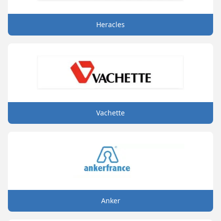
Heracles
Vachette
Anker