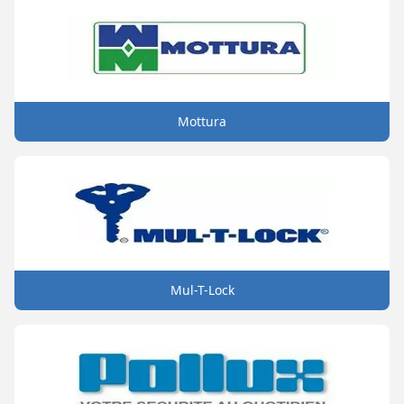
Mottura
Mul-T-Lock