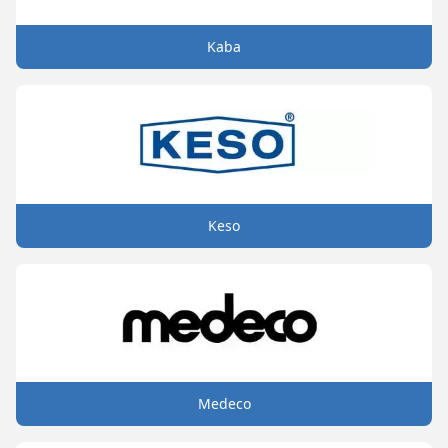
Kaba
Keso
Medeco