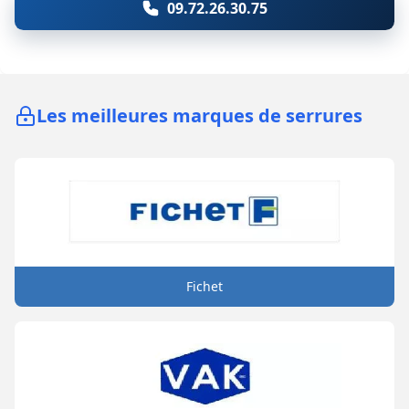
09.72.26.30.75
Les meilleures marques de serrures
Fichet