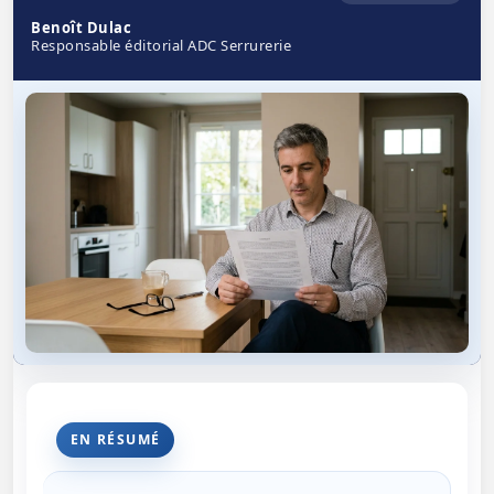
Benoît Dulac
Responsable éditorial ADC Serrurerie
EN RÉSUMÉ