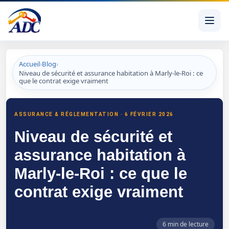
Accueil
›
Blog
›
Niveau de sécurité et assurance habitation à Marly-le-Roi : ce
que le contrat exige vraiment
Niveau de sécurité et assurance habitation à Marly-le-Roi 
ASSURANCE & RÉGLEMENTATION · 6 FÉVRIER 2026
Niveau de sécurité et
assurance habitation à
Marly-le-Roi : ce que le
contrat exige vraiment
6 min de lecture