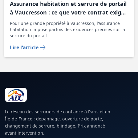
Assurance habitation et serrure de portail
à Vaucresson : ce que votre contrat exige
pour une grande propriété
Pour une grande propriété à Vaucresson, l'assurance
habitation impose parfois des exigences précises sur la
serrure du portail.
Lire l'article
Le réseau des serruriers de confiance à Paris et en
Île-de-France : dépannage, ouverture de porte,
changement de serrure, blindage. Prix annoncé
avant intervention.