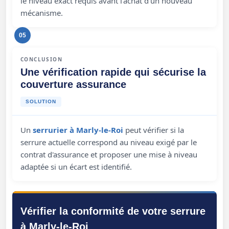
le niveau exact requis avant l'achat d'un nouveau
mécanisme.
05
CONCLUSION
Une vérification rapide qui sécurise la
couverture assurance
SOLUTION
Un
serrurier à Marly-le-Roi
peut vérifier si la
serrure actuelle correspond au niveau exigé par le
contrat d'assurance et proposer une mise à niveau
adaptée si un écart est identifié.
Vérifier la conformité de votre serrure
à Marly-le-Roi