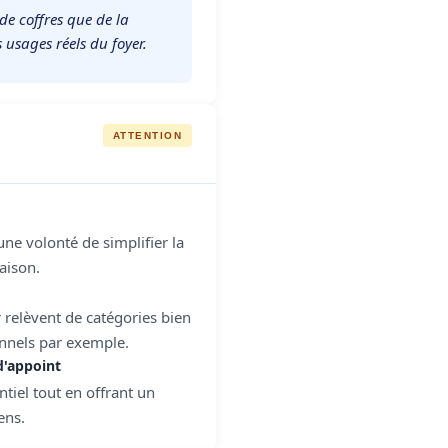
e coffres que de la
 usages réels du foyer.
ATTENTION
ne volonté de simplifier la
aison.
r relèvent de catégories bien
onnels par exemple.
d'appoint
tiel tout en offrant un
ens.