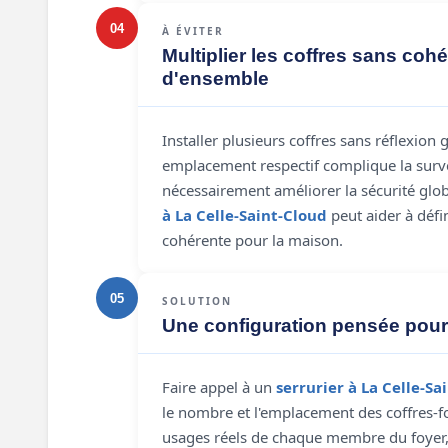
04
À ÉVITER
Multiplier les coffres sans coh
d'ensemble
Installer plusieurs coffres sans réflexion 
emplacement respectif complique la surve
nécessairement améliorer la sécurité glo
à La Celle-Saint-Cloud
peut aider à défin
cohérente pour la maison.
05
SOLUTION
Une configuration pensée pour 
Faire appel à un
serrurier à La Celle-Sa
le nombre et l'emplacement des coffres-f
usages réels de chaque membre du foyer