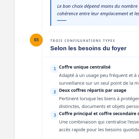
Le bon choix dépend moins du nombre d
cohérence entre leur emplacement et les
03
TROIS CONFIGURATIONS TYPES
Selon les besoins du foyer
Coffre unique centralisé
1
Adapté à un usage peu fréquent et à u
surveillance sur un seul point de la m
Deux coffres répartis par usage
2
Pertinent lorsque les biens à protége
distinctes, documents et objets pers
Coffre principal et coffre secondaire 
3
Une combinaison qui centralise l'essen
accès rapide pour les besoins quotidi