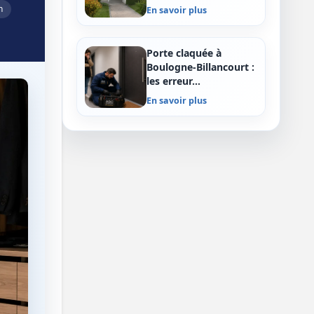
n
En savoir plus
Porte claquée à
Boulogne-Billancourt :
les erreur…
En savoir plus