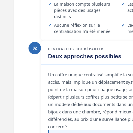
La maison compte plusieurs
Le
pièces avec des usages
ac
distincts
Aucune réflexion sur la
L'
centralisation n'a été menée
me
02
CENTRALISER OU RÉPARTIR
Deux approches possibles
Un coffre unique centralisé simplifie la su
accès, mais implique un déplacement sy
point de la maison pour chaque usage, auss
Répartir plusieurs coffres plus petits sel
un modèle dédié aux documents dans un 
bijoux dans une chambre, répond mieux 
différenciés, au prix d'une surveillance p
concerné.