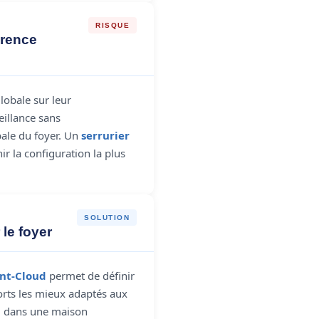
RISQUE
érence
globale sur leur
illance sans
bale du foyer. Un
serrurier
ir la configuration la plus
SOLUTION
le foyer
int-Cloud
permet de définir
orts les mieux adaptés aux
, dans une maison