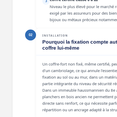
3
Niveau le plus élevé pour le marché 
exigé par les assureurs pour des bien
bijoux ou métaux précieux notammen
02
INSTALLATION
Pourquoi la fixation compte aut
coffre lui-même
Un coffre-fort non fixé, même certifié, pe
d'un cambriolage, ce qui annule l'essentie
fixation au sol ou au mur, dans un matéri
partie intégrante du niveau de sécurité ré
Dans un immeuble haussmannien du 8e a
planchers en bois ancien ne permettent p
directe sans renfort, ce qui nécessite par
répartition ou un ancrage adapté à la stru