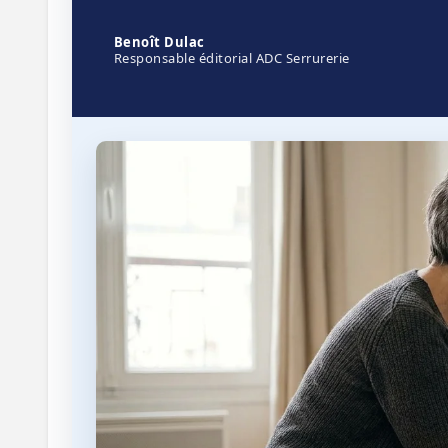
Benoît Dulac
Responsable éditorial ADC Serrurerie