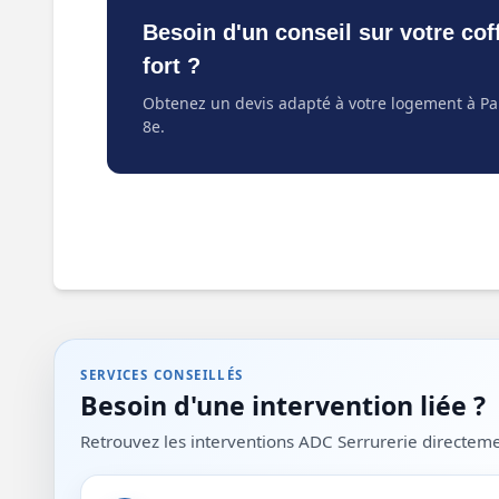
Besoin d'un conseil sur votre cof
fort ?
Obtenez un devis adapté à votre logement à Pa
8e.
SERVICES CONSEILLÉS
Besoin d'une intervention liée ?
Retrouvez les interventions ADC Serrurerie directement