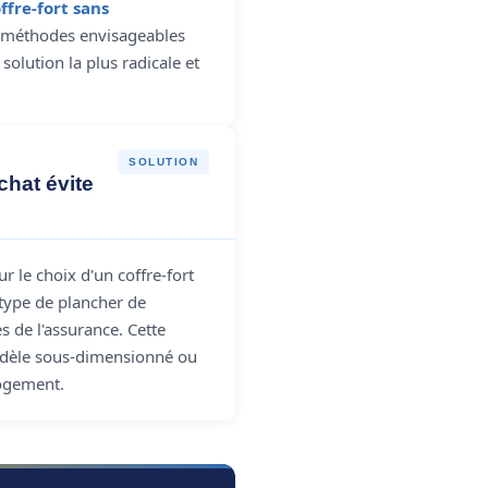
ffre-fort sans
 méthodes envisageables
solution la plus radicale et
SOLUTION
chat évite
ur le choix d'un coffre-fort
 type de plancher de
s de l'assurance. Cette
modèle sous-dimensionné ou
logement.