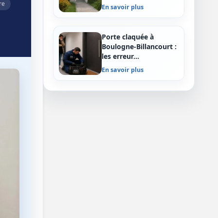
re
En savoir plus
Porte claquée à
Boulogne-Billancourt :
les erreur…
En savoir plus