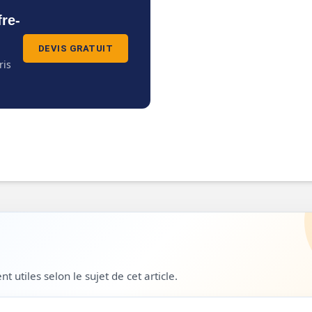
fre-
DEVIS GRATUIT
ris
 utiles selon le sujet de cet article.