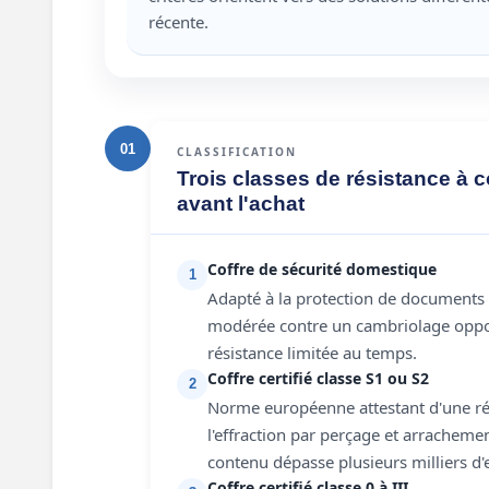
récente.
01
CLASSIFICATION
Trois classes de résistance à c
avant l'achat
Coffre de sécurité domestique
1
Adapté à la protection de documents e
modérée contre un cambriolage oppo
résistance limitée au temps.
Coffre certifié classe S1 ou S2
2
Norme européenne attestant d'une ré
l'effraction par perçage et arrachem
contenu dépasse plusieurs milliers d'
Coffre certifié classe 0 à III