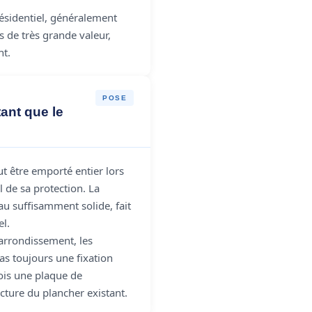
résidentiel, généralement
s de très grande valeur,
t.
POSE
ant que le
ut être emporté entier lors
l de sa protection. La
au suffisamment solide, fait
el.
rrondissement, les
as toujours une fixation
fois une plaque de
cture du plancher existant.