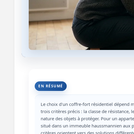
EN RÉSUMÉ
Le choix d'un coffre-fort résidentiel dépend m
trois critères précis : la classe de résistance, 
nature des objets à protéger. Pour un appart
situé dans un immeuble haussmannien aux pl
critères orientent vers des solutions différen