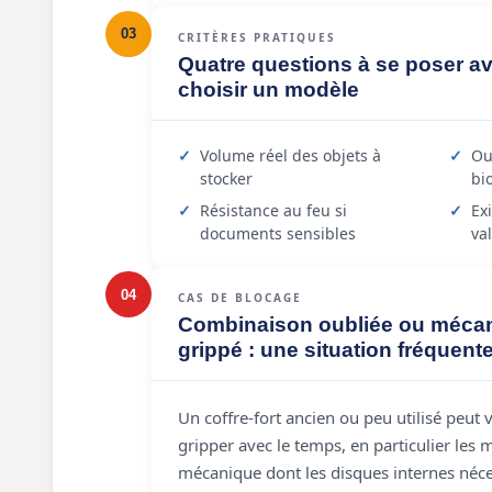
03
CRITÈRES PRATIQUES
Quatre questions à se poser a
choisir un modèle
Volume réel des objets à
Ou
stocker
bi
Résistance au feu si
Ex
documents sensibles
va
04
CAS DE BLOCAGE
Combinaison oubliée ou méca
grippé : une situation fréquent
Un coffre-fort ancien ou peu utilisé peut
gripper avec le temps, en particulier les
mécanique dont les disques internes néce