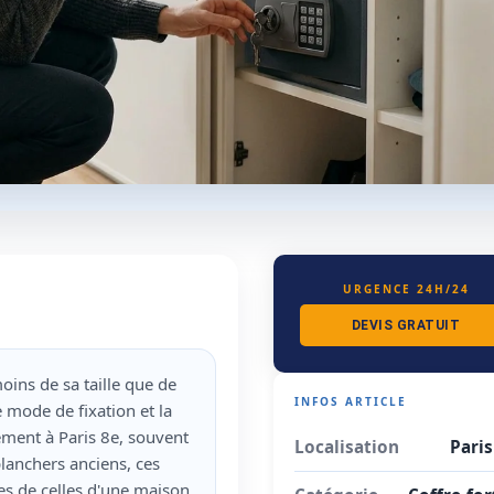
URGENCE 24H/24
DEVIS GRATUIT
oins de sa taille que de
INFOS ARTICLE
le mode de fixation et la
ement à Paris 8e, souvent
Localisation
Paris
anchers anciens, ces
tes de celles d'une maison