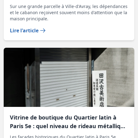
négligent souvent
Sur une grande parcelle à Ville-d'Avray, les dépendances
et le cabanon reçoivent souvent moins d'attention que la
maison principale.
Lire l'article
Vitrine de boutique du Quartier latin à
Paris 5e : quel niveau de rideau métallique
face à des façades historiques
Les façades historiques du Quartier latin à Paris 5e