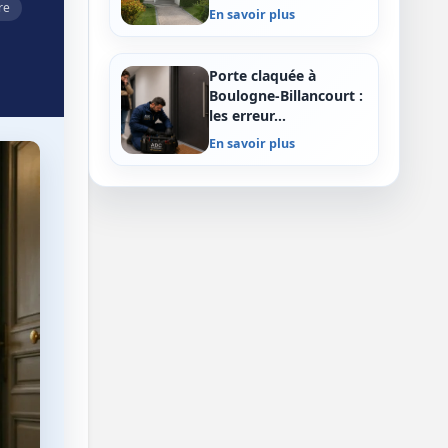
re
En savoir plus
Porte claquée à
Boulogne-Billancourt :
les erreur…
En savoir plus