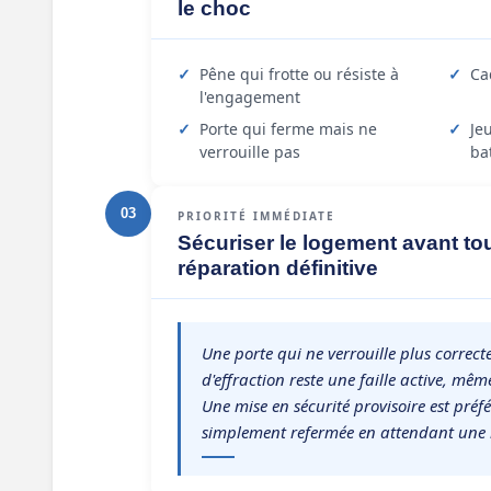
le choc
Pêne qui frotte ou résiste à
Ca
l'engagement
Porte qui ferme mais ne
Je
verrouille pas
ba
03
PRIORITÉ IMMÉDIATE
Sécuriser le logement avant to
réparation définitive
Une porte qui ne verrouille plus correc
d'effraction reste une faille active, mêm
Une mise en sécurité provisoire est préf
simplement refermée en attendant une i