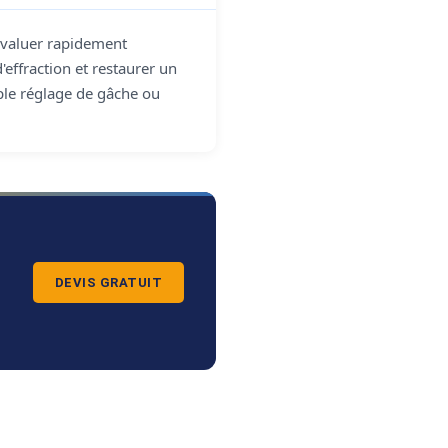
valuer rapidement
'effraction et restaurer un
imple réglage de gâche ou
DEVIS GRATUIT