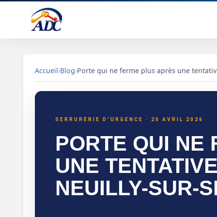
Accueil
›
Blog
›
Porte qui ne ferme plus après une tentative
Porte qui ne ferme plus après une tentative d'effr
SERRURERIE D'URGENCE · 20 AVRIL 2026
PORTE QUI NE
UNE TENTATIVE
NEUILLY-SUR-S