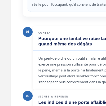
réelle pour l'occupant, qu'il convient de traite
01
CONSTAT
Pourquoi une tentative ratée la
quand même des dégâts
Un pied-de-biche ou un outil similaire uti
exerce une pression suffisante pour défo
le pêne, même si la porte n'a finalement
verrouillage peut alors sembler fonctionn
s'engageant plus correctement dans la gâ
02
SIGNES À REPÉRER
Les indices d'une porte affaibl