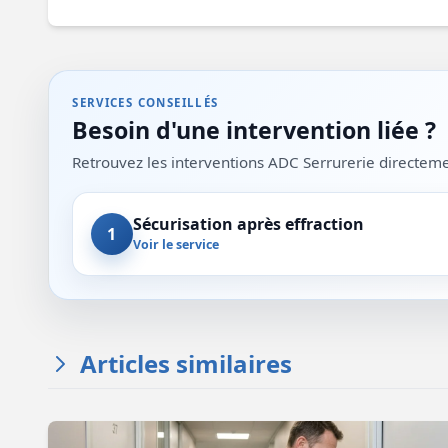
SERVICES CONSEILLÉS
Besoin d'une intervention liée ?
Retrouvez les interventions ADC Serrurerie directement
Sécurisation après effraction
1
Voir le service
Articles similaires