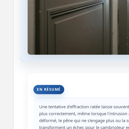
EN RÉSUMÉ
Une tentative d'effraction ratée laisse souve
plus correctement, même lorsque l'intrusion 
déformé, le pêne qui ne s'engage plus ou la s
transforment un échec pour le cambrioleur en 