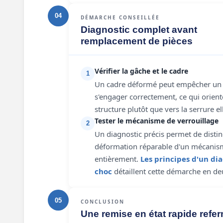
04
DÉMARCHE CONSEILLÉE
Diagnostic complet avant
remplacement de pièces
Vérifier la gâche et le cadre
1
Un cadre déformé peut empêcher un p
s'engager correctement, ce qui oriente
structure plutôt que vers la serrure 
Tester le mécanisme de verrouillage
2
Un diagnostic précis permet de disti
déformation réparable d'un mécanis
entièrement.
Les principes d'un di
choc
détaillent cette démarche en d
05
CONCLUSION
Une remise en état rapide referm