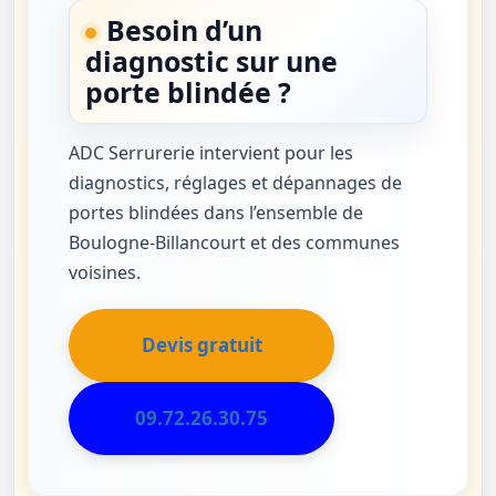
Besoin d’un
diagnostic sur une
porte blindée ?
ADC Serrurerie intervient pour les
diagnostics, réglages et dépannages de
portes blindées dans l’ensemble de
Boulogne-Billancourt et des communes
voisines.
Devis gratuit
09.72.26.30.75