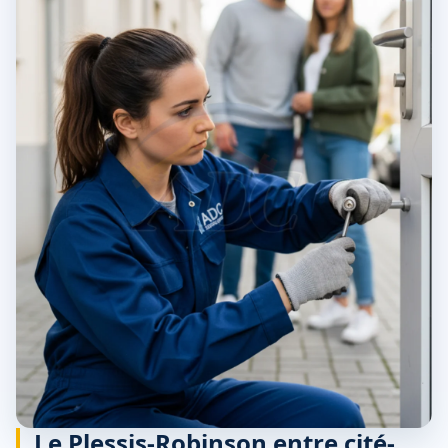
Le Plessis-Robinson entre cité-