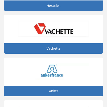
Heracles
Vachette
Anker