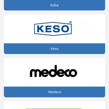
Kaba
Keso
Medeco