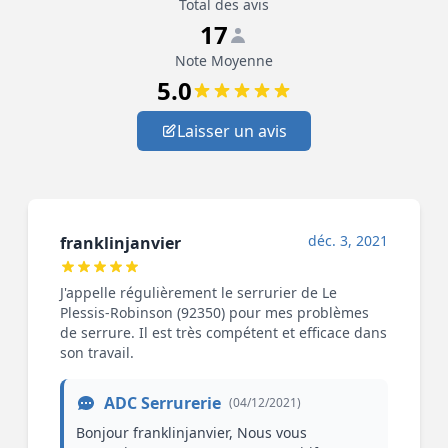
Total des avis
17
Note Moyenne
5.0
Laisser un avis
déc. 3, 2021
franklinjanvier
J'appelle régulièrement le serrurier de Le
Plessis-Robinson (92350) pour mes problèmes
de serrure. Il est très compétent et efficace dans
son travail.
ADC Serrurerie
(04/12/2021)
Bonjour franklinjanvier, Nous vous