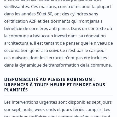
vieillissantes. Ces maisons, construites pour la plupart
dans les années 50 et 60, ont des cylindres sans
certification A2P et des dormants qui n'ont jamais
bénéficié de cornières anti-pince. Dans un contexte où
la commune a beaucoup investi dans sa rénovation
architecturale, il est tentant de penser que le niveau de
sécurisation général a suivi. Ce n'est pas le cas pour
ces maisons dont les serrures n'ont pas été incluses
dans la dynamique de transformation de la commune.
DISPONIBILITÉ AU PLESSIS-ROBINSON :
URGENCES À TOUTE HEURE ET RENDEZ-VOUS
PLANIFIÉS
Les interventions urgentes sont disponibles sept jours
sur sept, nuits, week-ends et jours fériés compris. Les
majorations tarifaires sont communiquées avant tout