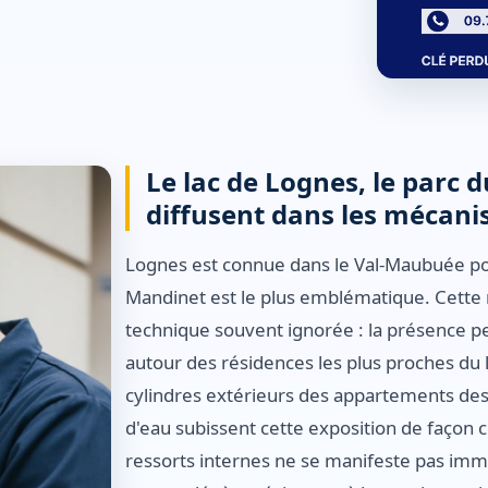
Le lac de Lognes, le parc d
diffusent dans les mécan
Lognes est connue dans le Val-Maubuée pour
Mandinet est le plus emblématique. Cette r
technique souvent ignorée : la présence p
autour des résidences les plus proches du
cylindres extérieurs des appartements de
d'eau subissent cette exposition de façon 
ressorts internes ne se manifeste pas im