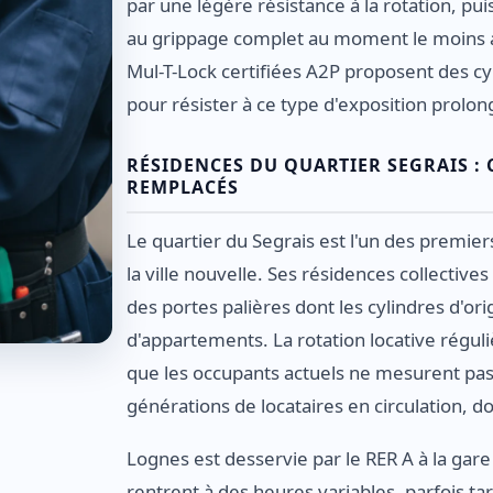
par une légère résistance à la rotation, pui
au grippage complet au moment le moins
Mul-T-Lock certifiées A2P proposent des cy
pour résister à ce type d'exposition prolon
RÉSIDENCES DU QUARTIER SEGRAIS :
REMPLACÉS
Le quartier du Segrais est l'un des premier
la ville nouvelle. Ses résidences collective
des portes palières dont les cylindres d'o
d'appartements. La rotation locative régul
que les occupants actuels ne mesurent pas 
générations de locataires en circulation, 
Lognes est desservie par le RER A à la gare
rentrent à des heures variables, parfois ta