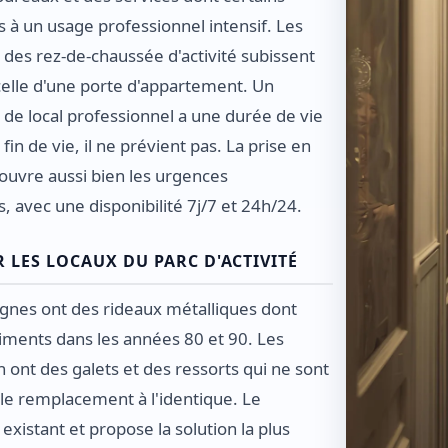
à un usage professionnel intensif. Les
des rez-de-chaussée d'activité subissent
 celle d'une porte d'appartement. Un
 de local professionnel a une durée de vie
 fin de vie, il ne prévient pas. La prise en
ouvre aussi bien les urgences
s, avec une disponibilité 7j/7 et 24h/24.
LES LOCAUX DU PARC D'ACTIVITÉ
Lognes ont des rideaux métalliques dont
timents dans les années 80 et 90. Les
nt des galets et des ressorts qui ne sont
 le remplacement à l'identique. Le
existant et propose la solution la plus