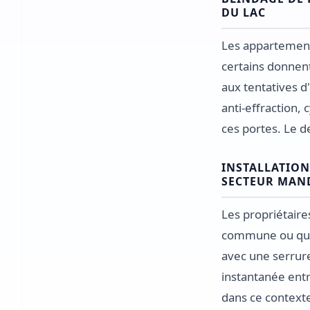
DU LAC
Les appartement
certains donnent
aux tentatives d
anti-effraction,
ces portes. Le de
INSTALLATION
SECTEUR MAN
Les propriétaire
commune ou qui p
avec une serrure
instantanée entre
dans ce contexte.