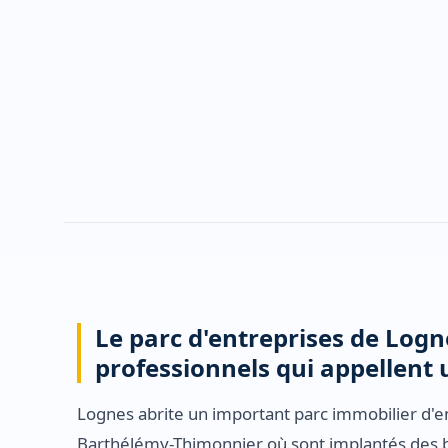
Le parc d'entreprises de Logn
professionnels qui appellent 
Lognes abrite un important parc immobilier d'
Barthélémy-Thimonnier où sont implantés des b