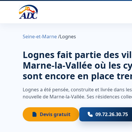
Seine-et-Marne
/
Lognes
Lognes fait partie des vi
Marne-la-Vallée où les cy
sont encore en place tre
Lognes a été pensée, construite et livrée dans les
nouvelle de Marne-la-Vallée. Ses résidences collect
Devis gratuit
09.72.26.30.75