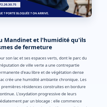
u Mandinet et l'humidité qu'ils
ismes de fermeture
 son lac et ses espaces verts, dont le parc du
éputation de ville verte a une contrepartie
ermanente d'eau libre et de végétation dense
 lac crée une humidité ambiante chronique. Les
s premières résidences construites en bordure
continue. L'oxydation progressive de leurs
médiatement par un blocage : elle commence