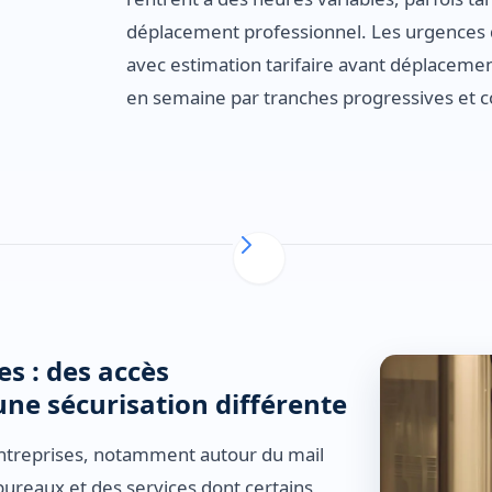
déplacement professionnel. Les urgences d
avec estimation tarifaire avant déplacemen
en semaine par tranches progressives et 
es : des accès
une sécurisation différente
entreprises, notamment autour du mail
ureaux et des services dont certains