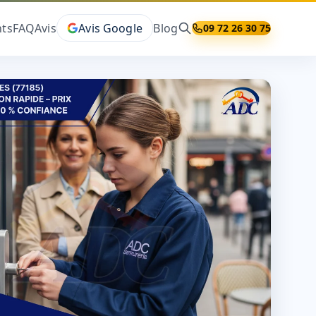
ts
FAQ
Avis
Avis Google
Blog
09 72 26 30 75