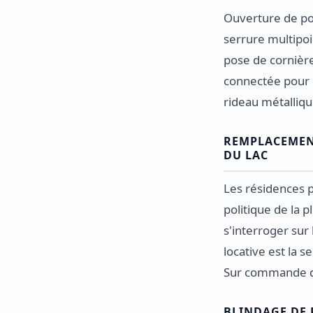
Ouverture de po
serrure multipoi
pose de cornière
connectée pour 
rideau métalliqu
REMPLACEMENT
DU LAC
Les résidences p
politique de la 
s'interroger sur
locative est la s
Sur commande d'u
BLINDAGE DE 