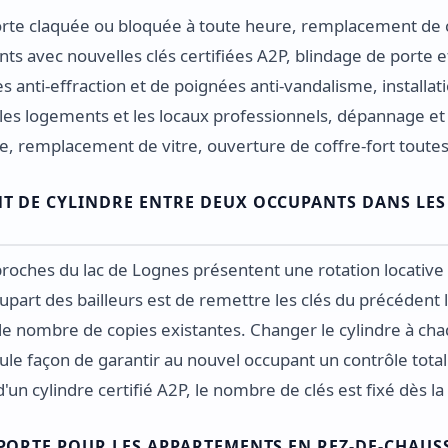
rte claquée ou bloquée à toute heure, remplacement de 
nts avec nouvelles clés certifiées A2P, blindage de porte e
s anti-effraction et de poignées anti-vandalisme, installat
les logements et les locaux professionnels, dépannage et
e, remplacement de vitre, ouverture de coffre-fort toute
 DE CYLINDRE ENTRE DEUX OCCUPANTS DANS LES
roches du lac de Lognes présentent une rotation locative 
plupart des bailleurs est de remettre les clés du précédent 
 le nombre de copies existantes. Changer le cylindre à cha
eule façon de garantir au nouvel occupant un contrôle total
n cylindre certifié A2P, le nombre de clés est fixé dès 
PORTE POUR LES APPARTEMENTS EN REZ-DE-CHAUS