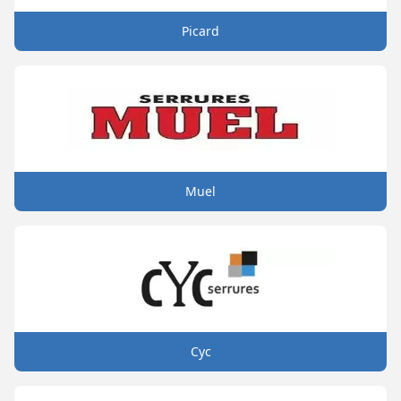
Picard
Muel
Cyc