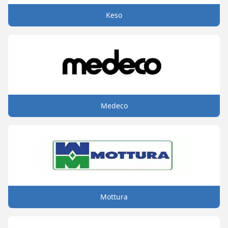
Keso
Medeco
Mottura