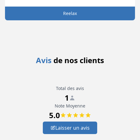
Reelax
Avis
de nos clients
Total des avis
1
Note Moyenne
5.0
Laisser un avis