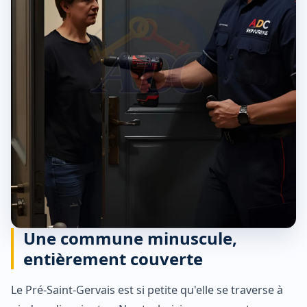
Une commune minuscule,
entièrement couverte
Le Pré-Saint-Gervais est si petite qu'elle se traverse à