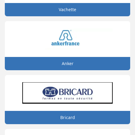
Vachette
Anker
Bricard