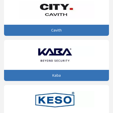
Cavith
Kaba