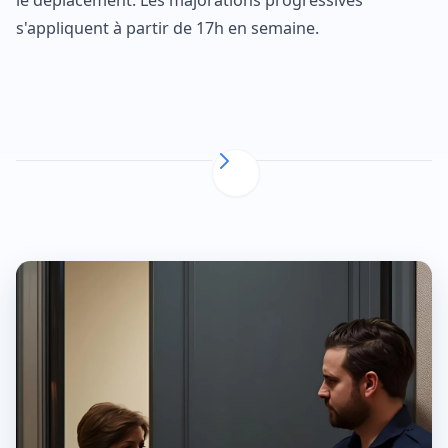
le déplacement. Les majorations progressives
s'appliquent à partir de 17h en semaine.