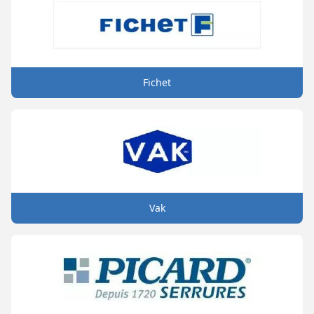
Fichet
Vak