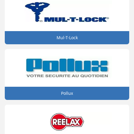
Mul-T-Lock
Pollux