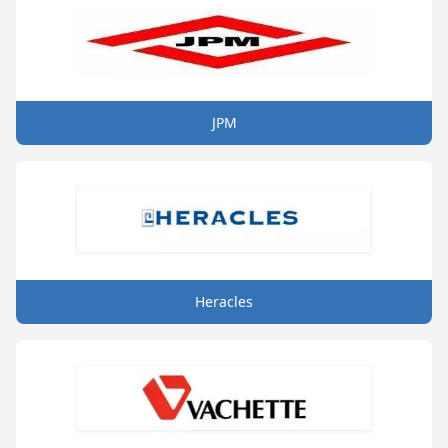
JPM
Heracles