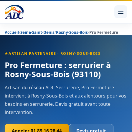
Accueil
/
Seine-Saint-Denis
/
Rosny-Sous-Bois
/
Pro Fermeture
★
ARTISAN PARTENAIRE · ROSNY-SOUS-BOIS
Pro Fermeture : serrurier à
Rosny-Sous-Bois (93110)
Artisan du réseau ADC Serrurerie, Pro Fermeture
intervient à Rosny-Sous-Bois et aux alentours pour vos
besoins en serrurerie. Devis gratuit avant toute
intervention.
Appeler 01.89.16.28.44
Devis gratuit