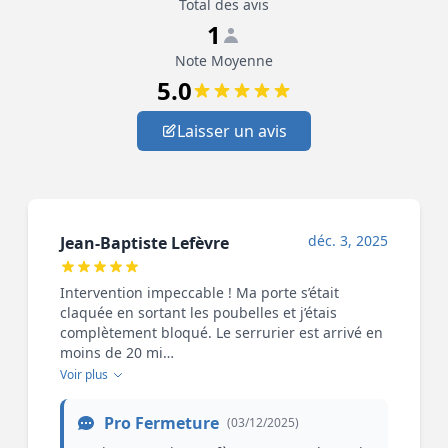
Total des avis
1
Note Moyenne
5.0
Laisser un avis
déc. 3, 2025
Jean-Baptiste Lefèvre
Intervention impeccable ! Ma porte s’était
claquée en sortant les poubelles et j’étais
complètement bloqué. Le serrurier est arrivé en
moins de 20 mi…
Voir plus
Pro Fermeture
(03/12/2025)