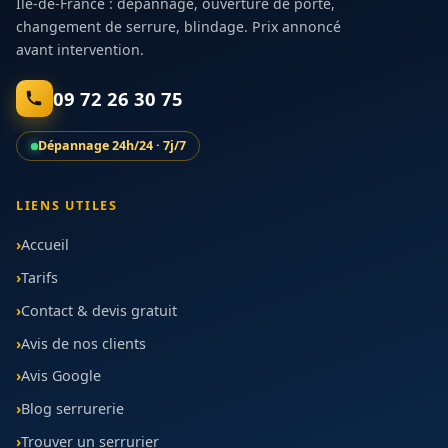
Île-de-France : dépannage, ouverture de porte,
changement de serrure, blindage. Prix annoncé
avant intervention.
09 72 26 30 75
Dépannage 24h/24 · 7j/7
LIENS UTILES
Accueil
Tarifs
Contact & devis gratuit
Avis de nos clients
Avis Google
Blog serrurerie
Trouver un serrurier