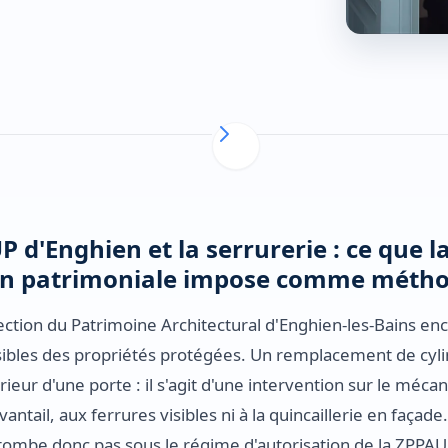
 d'Enghien et la serrurerie : ce que l
on patrimoniale impose comme méth
ction du Patrimoine Architectural d'Enghien-les-Bains enc
isibles des propriétés protégées. Un remplacement de cyl
rieur d'une porte : il s'agit d'une intervention sur le méca
antail, aux ferrures visibles ni à la quincaillerie en façade
tombe donc pas sous le régime d'autorisation de la ZPPAU