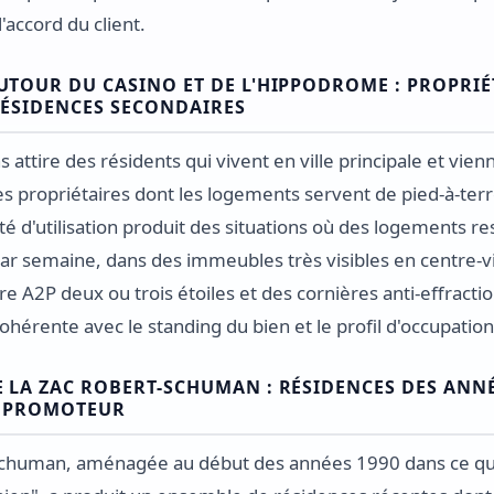
'accord du client.
UTOUR DU CASINO ET DE L'HIPPODROME : PROPRIÉ
RÉSIDENCES SECONDAIRES
s attire des résidents qui vivent en ville principale et vie
es propriétaires dont les logements servent de pied-à-ter
ité d'utilisation produit des situations où des logements r
par semaine, dans des immeubles très visibles en centre-vi
dre A2P deux ou trois étoiles et des cornières anti-effracti
ohérente avec le standing du bien et le profil d'occupation
 LA ZAC ROBERT-SCHUMAN : RÉSIDENCES DES ANNÉ
E PROMOTEUR
chuman, aménagée au début des années 1990 dans ce que 