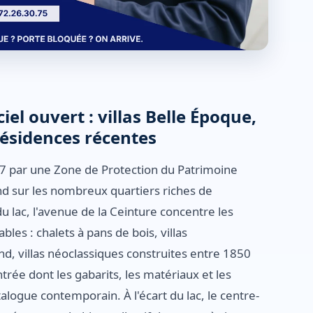
el ouvert : villas Belle Époque,
ésidences récentes
7 par une Zone de Protection du Patrimoine
end sur les nombreux quartiers riches de
u lac, l'avenue de la Ceinture concentre les
les : chalets à pans de bois, villas
, villas néoclassiques construites entre 1850
rée dont les gabarits, les matériaux et les
ogue contemporain. À l'écart du lac, le centre-