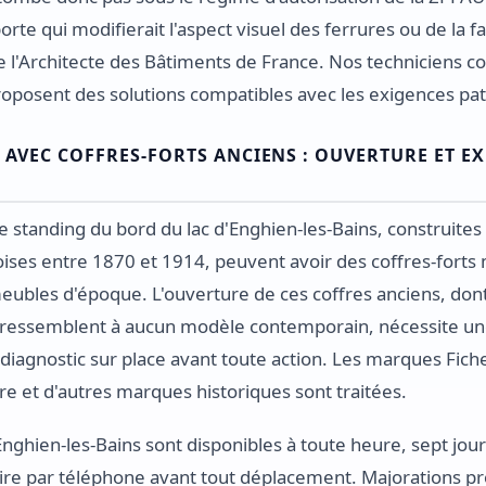
orte qui modifierait l'aspect visuel des ferrures ou de la 
de l'Architecte des Bâtiments de France. Nos techniciens c
roposent des solutions compatibles avec les exigences pa
C AVEC COFFRES-FORTS ANCIENS : OUVERTURE ET EX
standing du bord du lac d'Enghien-les-Bains, construites
ises entre 1870 et 1914, peuvent avoir des coffres-forts
eubles d'époque. L'ouverture de ces coffres anciens, dont
essemblent à aucun modèle contemporain, nécessite un
 diagnostic sur place avant toute action. Les marques Fic
 et d'autres marques historiques sont traitées.
nghien-les-Bains sont disponibles à toute heure, sept jour
aire par téléphone avant tout déplacement. Majorations p