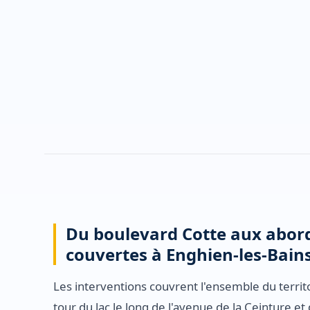
Du boulevard Cotte aux abords
couvertes à Enghien-les-Bain
Les interventions couvrent l'ensemble du terri
tour du lac le long de l'avenue de la Ceinture et