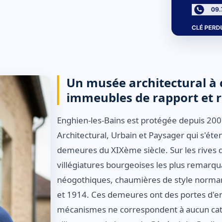
Un musée architectural à ci
immeubles de rapport et r
Enghien-les-Bains est protégée depuis 200
Architectural, Urbain et Paysager qui s'ét
demeures du XIXème siècle. Sur les rives d
villégiatures bourgeoises les plus remarquab
néogothiques, chaumières de style normand
et 1914. Ces demeures ont des portes d'ent
mécanismes ne correspondent à aucun catal