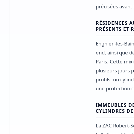
précisées avant l
RÉSIDENCES A
PRÉSENTS ET 
Enghien-les-Bain
end, ainsi que d
Paris. Cette mix
plusieurs jours 
profils, un cylin
une protection c
IMMEUBLES DE
CYLINDRES D
La ZAC Robert-S