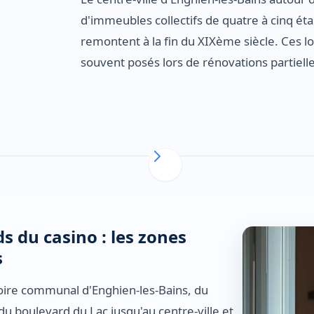
d'immeubles collectifs de quatre à cinq éta
remontent à la fin du XIXème siècle. Ces 
souvent posés lors de rénovations partielle
 du casino : les zones
s
toire communal d'Enghien-les-Bains, du
 du boulevard du Lac jusqu'au centre-ville et