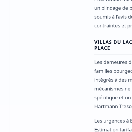
un blindage de p
soumis à l'avis 
contraintes et p
VILLAS DU LA
PLACE
Les demeures de 
familles bourgeo
intégrés à des m
mécanismes ne r
spécifique et un
Hartmann Tresore
Les urgences à E
Estimation tarif