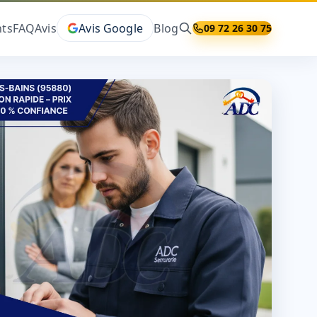
ts
FAQ
Avis
Avis Google
Blog
09 72 26 30 75