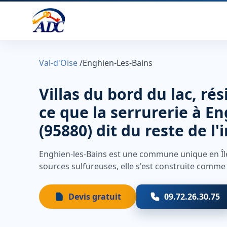
Val-d'Oise
/
Enghien-Les-Bains
Villas du bord du lac, ré
ce que la serrurerie à E
(95880) dit du reste de l'
Enghien-les-Bains est une commune unique en Îl
sources sulfureuses, elle s'est construite comme 
Devis gratuit
09.72.26.30.75