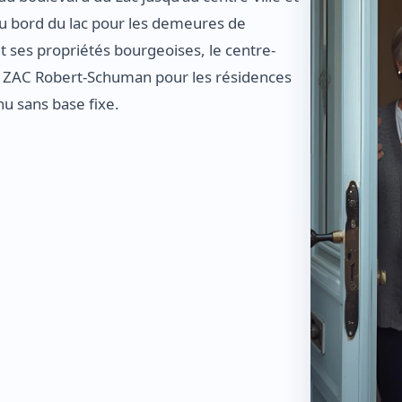
s du bord du lac pour les demeures de
t ses propriétés bourgeoises, le centre-
 la ZAC Robert-Schuman pour les résidences
nu sans base fixe.