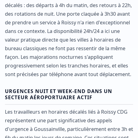
décalés : des départs à 4h du matin, des retours à 22h,
des rotations de nuit. Une porte claquée à 3h30 avant
de prendre un service à Roissy n'a rien d'exceptionnel
dans ce contexte. La disponibilité 24h/24 a ici une
valeur pratique directe que les villes à horaires de
bureau classiques ne font pas ressentir de la même
façon. Les majorations nocturnes s'appliquent
progressivement selon les tranches horaires, et elles
sont précisées par téléphone avant tout déplacement.
URGENCES NUIT ET WEEK-END DANS UN
SECTEUR AÉROPORTUAIRE ACTIF
Les travailleurs en horaires décalés liés à Roissy CDG
représentent une part significative des appels
d'urgence à Goussainville, particulièrement entre 3h et
6h du matin les jours de semaine. Ces situations sont