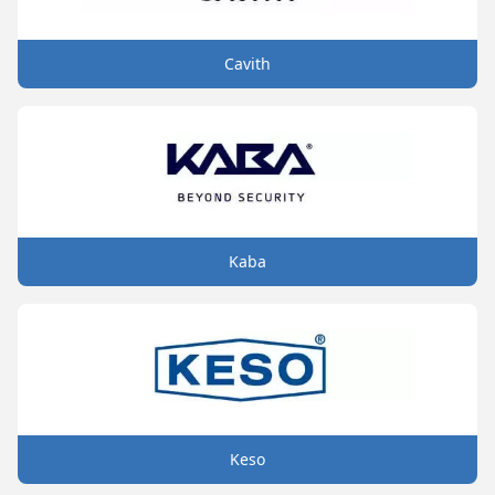
Cavith
Kaba
Keso