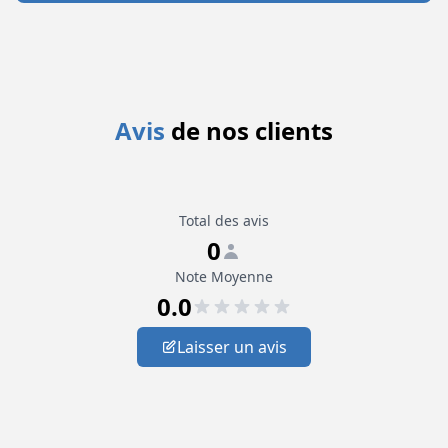
Avis
de nos clients
Total des avis
0
Note Moyenne
0.0
Laisser un avis