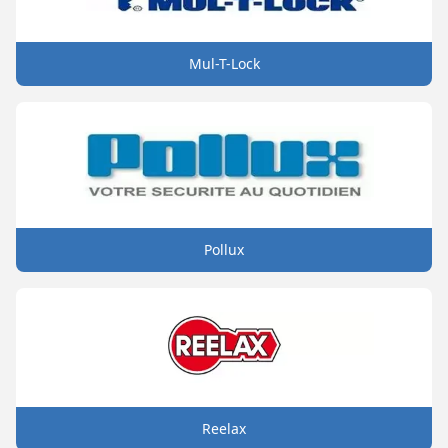
Mul-T-Lock
Pollux
Reelax