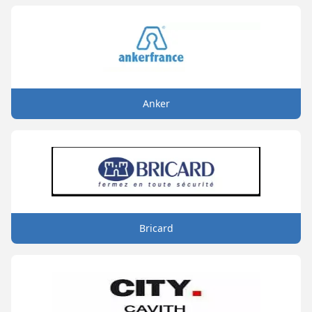
Anker
Bricard