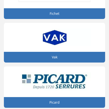
Fichet
Vak
Picard