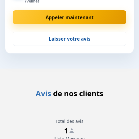
Yvelines
Appeler maintenant
Laisser votre avis
Avis
de nos clients
Total des avis
1
Note Moyenne