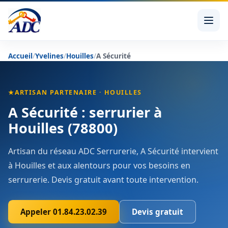
Accueil
/
Yvelines
/
Houilles
/
A Sécurité
★
ARTISAN PARTENAIRE · HOUILLES
A Sécurité : serrurier à
Houilles (78800)
Artisan du réseau ADC Serrurerie, A Sécurité intervient
à Houilles et aux alentours pour vos besoins en
serrurerie. Devis gratuit avant toute intervention.
Appeler 01.84.23.02.39
Devis gratuit