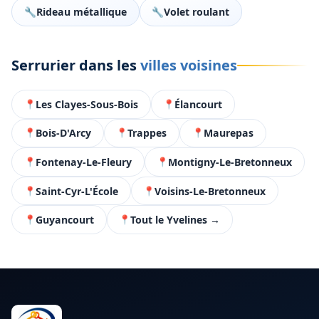
Rideau métallique
Volet roulant
Serrurier dans les
villes voisines
Les Clayes-Sous-Bois
Élancourt
Bois-D'Arcy
Trappes
Maurepas
Fontenay-Le-Fleury
Montigny-Le-Bretonneux
Saint-Cyr-L'École
Voisins-Le-Bretonneux
Guyancourt
Tout le Yvelines →