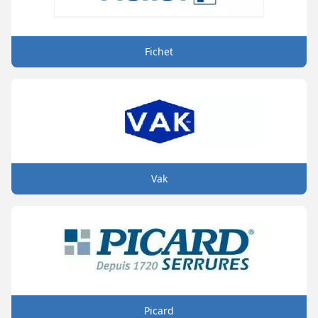
Fichet
Vak
Picard