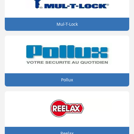
Mul-T-Lock
Pollux
Reelax