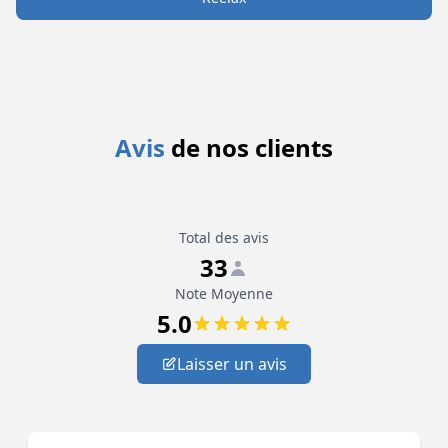
Avis
de nos clients
Total des avis
33
Note Moyenne
5.0
Laisser un avis