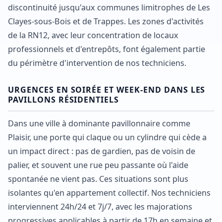
discontinuité jusqu'aux communes limitrophes de Les
Clayes-sous-Bois et de Trappes. Les zones d'activités
de la RN12, avec leur concentration de locaux
professionnels et d'entrepôts, font également partie
du périmètre d'intervention de nos techniciens.
URGENCES EN SOIRÉE ET WEEK-END DANS LES
PAVILLONS RÉSIDENTIELS
Dans une ville à dominante pavillonnaire comme
Plaisir, une porte qui claque ou un cylindre qui cède a
un impact direct : pas de gardien, pas de voisin de
palier, et souvent une rue peu passante où l'aide
spontanée ne vient pas. Ces situations sont plus
isolantes qu'en appartement collectif. Nos techniciens
interviennent 24h/24 et 7j/7, avec les majorations
progressives applicables à partir de 17h en semaine et