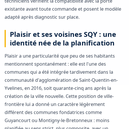
techniciens vérifient la compatibilité avec la porte
existante avant toute commande et posent le modèle
adapté après diagnostic sur place.
Plaisir et ses voisines SQY : une
identité née de la planification
Plaisir a une particularité que peu de ses habitants
mentionnent spontanément : elle est l'une des
communes qui a été intégrée tardivement dans la
communauté d'agglomération de Saint-Quentin-en-
Yvelines, en 2016, soit quarante-cinq ans après la
création de la ville nouvelle. Cette position de ville-
frontière lui a donné un caractère légèrement
différent des communes fondatrices comme
Guyancourt ou Montigny-le-Bretonneux : moins
planifiée au sens strict, plus composite, avec un