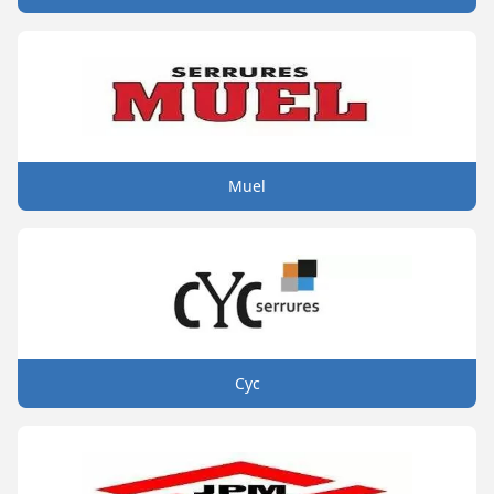
Muel
Cyc