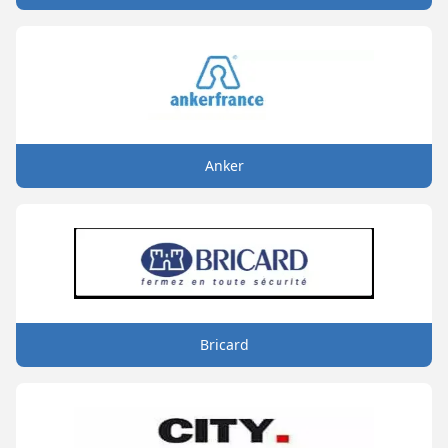
Anker
Bricard