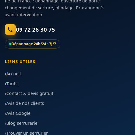
Île-de-France : dépannage, ouverture de porte,
changement de serrure, blindage. Prix annoncé
avant intervention.
09 72 26 30 75
Dépannage 24h/24 · 7j/7
LIENS UTILES
Accueil
Tarifs
Contact & devis gratuit
Avis de nos clients
Avis Google
Blog serrurerie
Trouver un serrurier