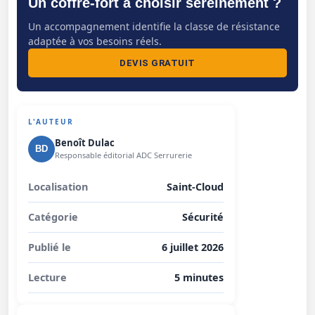
Un coffre-fort à choisir sereinement ?
Un accompagnement identifie la classe de résistance
adaptée à vos besoins réels.
DEVIS GRATUIT
L'AUTEUR
Benoît Dulac
BD
Responsable éditorial ADC Serrurerie
Localisation
Saint-Cloud
Catégorie
Sécurité
Publié le
6 juillet 2026
Lecture
5 minutes