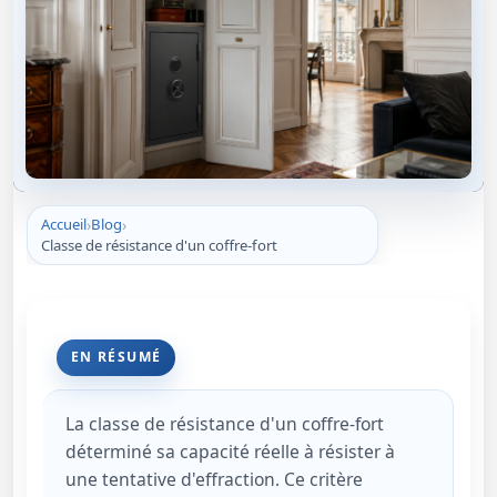
Accueil
Blog
Classe de résistance d'un coffre-fort
EN RÉSUMÉ
La classe de résistance d'un coffre-fort
déterminé sa capacité réelle à résister à
une tentative d'effraction. Ce critère