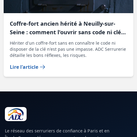
Coffre-fort ancien hérité à Neuilly-sur-
Seine : comment l'ouvrir sans code ni clé
d'origine
Hériter d'un coffre-fort sans en connaître le code ni
disposer de la clé n'est pas une impasse. ADC Serrurerie
détaille les bons réflexes, les risques.
Lire l'article
Le réseau des serruriers de confiance à Paris et en