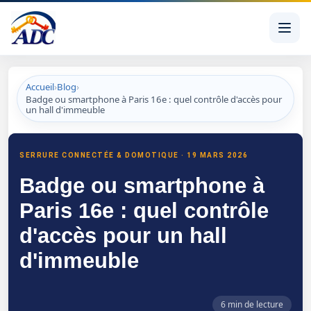
Accueil
›
Blog
›
Badge ou smartphone à Paris 16e : quel contrôle d'accès pour
un hall d'immeuble
Badge ou smartphone à Paris 16e : quel contrôle d'accès
SERRURE CONNECTÉE & DOMOTIQUE · 19 MARS 2026
Badge ou smartphone à
Paris 16e : quel contrôle
d'accès pour un hall
d'immeuble
6 min de lecture