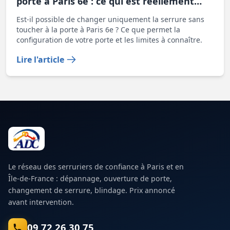
porte à Paris 6e : ce qui est réellement
possible
Est-il possible de changer uniquement la serrure sans
toucher à la porte à Paris 6e ? Ce que permet la
configuration de votre porte et les limites à connaître.
Lire l'article
Le réseau des serruriers de confiance à Paris et en
Île-de-France : dépannage, ouverture de porte,
changement de serrure, blindage. Prix annoncé
avant intervention.
09 72 26 30 75