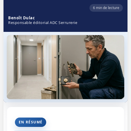
6 min de lecture
Benoît Dulac
Responsable éditorial ADC Serrurerie
EN RÉSUMÉ