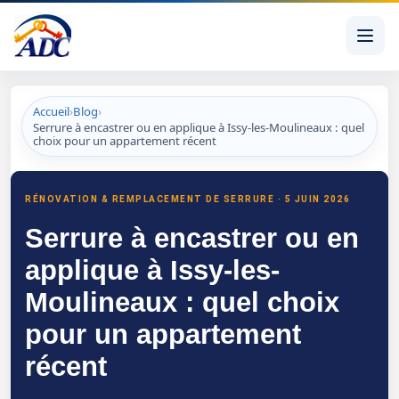
Accueil
›
Blog
›
Serrure à encastrer ou en applique à Issy-les-Moulineaux : quel
choix pour un appartement récent
Serrure à encastrer ou en applique à Issy-les-Moulineaux
RÉNOVATION & REMPLACEMENT DE SERRURE · 5 JUIN 2026
Serrure à encastrer ou en
applique à Issy-les-
Moulineaux : quel choix
pour un appartement
récent