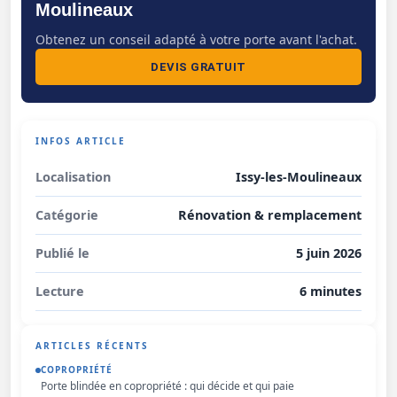
Moulineaux
Obtenez un conseil adapté à votre porte avant l'achat.
DEVIS GRATUIT
INFOS ARTICLE
Localisation
Issy-les-Moulineaux
Catégorie
Rénovation & remplacement
Publié le
5 juin 2026
Lecture
6 minutes
ARTICLES RÉCENTS
COPROPRIÉTÉ
Porte blindée en copropriété : qui décide et qui paie