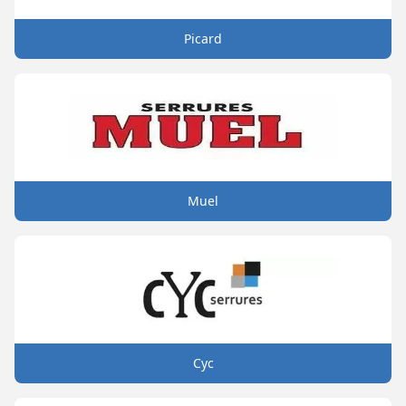
Picard
Muel
Cyc