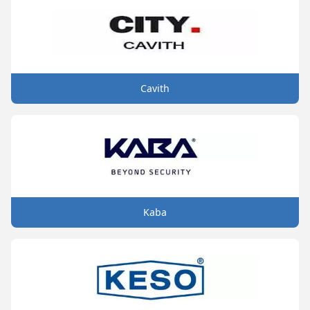
Cavith
Kaba