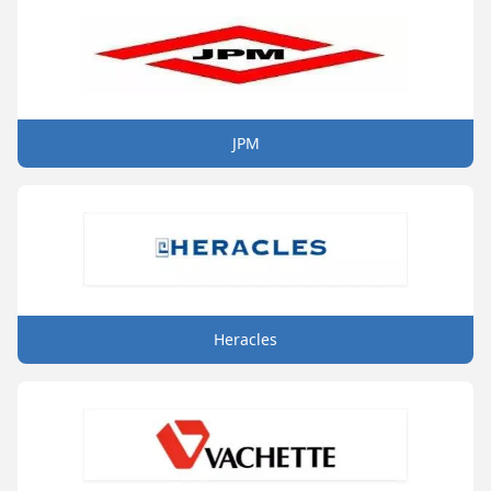
JPM
Heracles