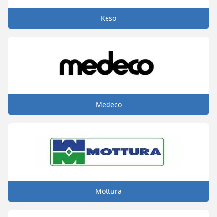
Keso
Medeco
Mottura