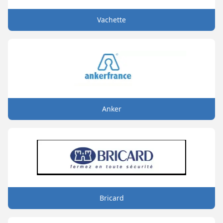
Vachette
Anker
Bricard