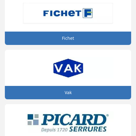
Fichet
Vak