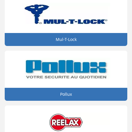
Mul-T-Lock
Pollux