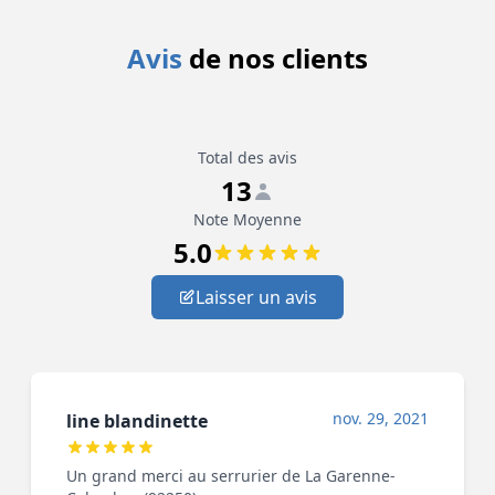
Avis
de nos clients
Total des avis
13
Note Moyenne
5.0
Laisser un avis
nov. 29, 2021
line blandinette
Un grand merci au serrurier de La Garenne-