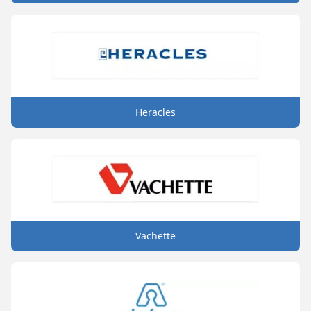
Heracles
Vachette