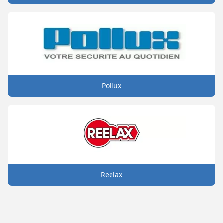
Pollux
Reelax