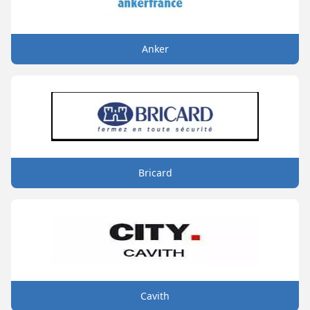
Anker
Bricard
Cavith