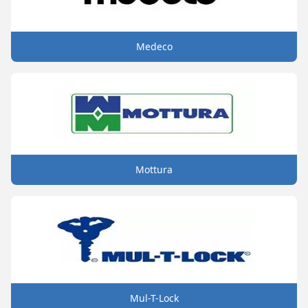
Medeco
Mottura
Mul-T-Lock