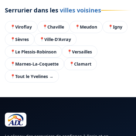
Serrurier dans les
villes voisines
Viroflay
Chaville
Meudon
Igny
Sèvres
Ville-D'Avray
Le Plessis-Robinson
Versailles
Marnes-La-Coquette
Clamart
Tout le Yvelines →