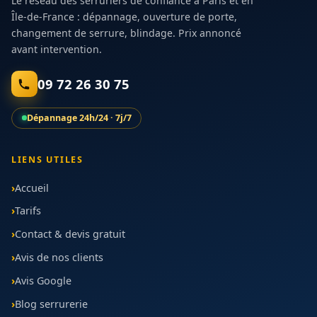
Le réseau des serruriers de confiance à Paris et en
Île-de-France : dépannage, ouverture de porte,
changement de serrure, blindage. Prix annoncé
avant intervention.
09 72 26 30 75
Dépannage 24h/24 · 7j/7
LIENS UTILES
Accueil
Tarifs
Contact & devis gratuit
Avis de nos clients
Avis Google
Blog serrurerie