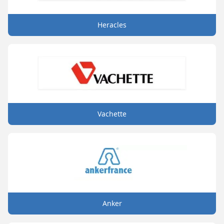
Heracles
Vachette
Anker