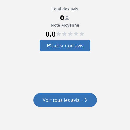
Total des avis
0
Note Moyenne
0.0
Laisser un avis
Voir tous les avis