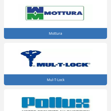
Mottura
Mul-T-Lock