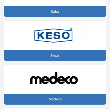
Kaba
Keso
Medeco