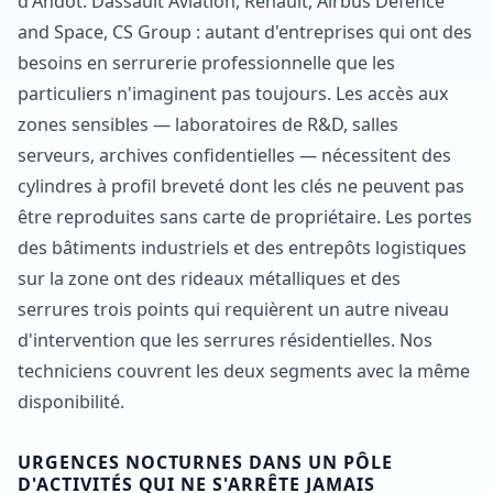
d'Andot. Dassault Aviation, Renault, Airbus Defence
and Space, CS Group : autant d'entreprises qui ont des
besoins en serrurerie professionnelle que les
particuliers n'imaginent pas toujours. Les accès aux
zones sensibles — laboratoires de R&D, salles
serveurs, archives confidentielles — nécessitent des
cylindres à profil breveté dont les clés ne peuvent pas
être reproduites sans carte de propriétaire. Les portes
des bâtiments industriels et des entrepôts logistiques
sur la zone ont des rideaux métalliques et des
serrures trois points qui requièrent un autre niveau
d'intervention que les serrures résidentielles. Nos
techniciens couvrent les deux segments avec la même
disponibilité.
URGENCES NOCTURNES DANS UN PÔLE
D'ACTIVITÉS QUI NE S'ARRÊTE JAMAIS